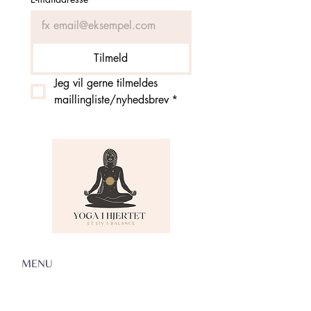
Tilmeld
Jeg vil gerne tilmeldes 
maillingliste/nyhedsbrev
*
MENU
Om Yoga i Hjertet