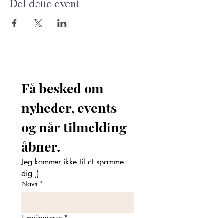
Del dette event
Få besked om 
nyheder, events 
og når tilmelding 
åbner. 
Jeg kommer ikke til at spamme 
dig ;)
Navn
*
E-mailadresse
*