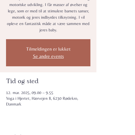
motoriske udvikling. I får masser af øvelser og
lege, som er med til at stimulere barnets sanser,
motorik og jeres indbyrdes tilknytning. I vil
opleve en fantastisk måde at være sammen med
jeres baby.
Tilmeldingen er lukket
Se andre events
Tid og sted
12. mar. 2025, 09.00 – 9.55
Yoga i Hjertet, Hærvejen 8, 6230 Rødekro,
Danmark