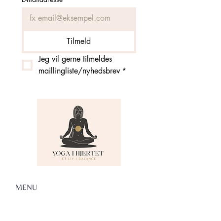
Tilmeld
Jeg vil gerne tilmeldes 
maillingliste/nyhedsbrev
*
MENU
Om Yoga i Hjertet