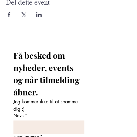
Del dette event
Få besked om 
nyheder, events 
og når tilmelding 
åbner. 
Jeg kommer ikke til at spamme 
dig ;)
Navn
*
E-mailadresse
*