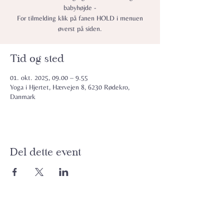
babyhøjde -
For tilmelding klik på fanen HOLD i menuen
øverst på siden.
Tid og sted
01. okt. 2025, 09.00 – 9.55
Yoga i Hjertet, Hærvejen 8, 6230 Rødekro,
Danmark
Del dette event