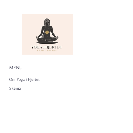
MENU
Om Yoga i Hjertet
Skema
Hold
Events
NADA
Anmeldelser
Kontakt