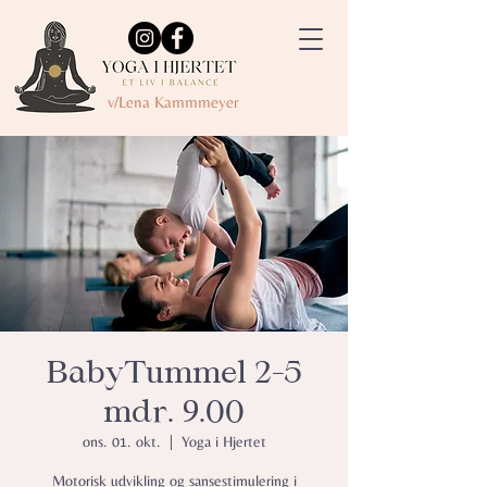
v/Lena Kammmeyer
BabyTummel 2-5
mdr. 9.00
ons. 01. okt.
  |  
Yoga i Hjertet
Motorisk udvikling og sansestimulering i