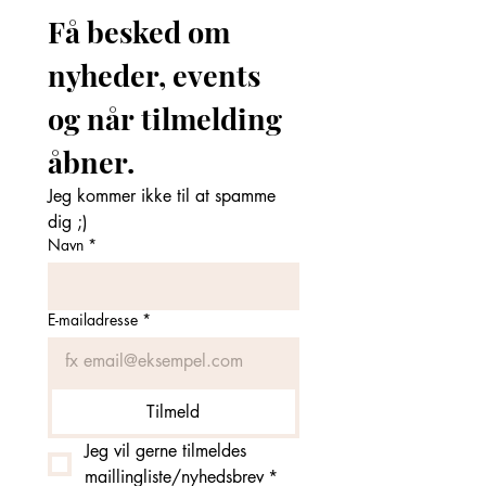
Få besked om 
nyheder, events 
og når tilmelding 
åbner. 
Jeg kommer ikke til at spamme 
dig ;)
Navn
*
E-mailadresse
*
Tilmeld
Jeg vil gerne tilmeldes 
maillingliste/nyhedsbrev
*