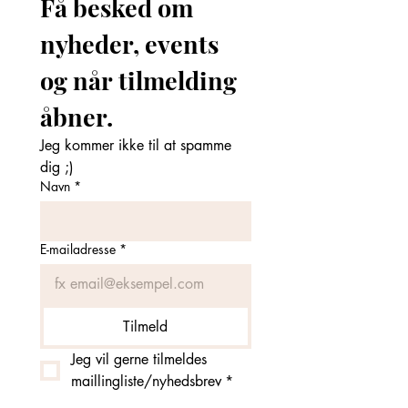
Få besked om 
nyheder, events 
og når tilmelding 
åbner. 
Jeg kommer ikke til at spamme 
dig ;)
Navn
*
E-mailadresse
*
Tilmeld
Jeg vil gerne tilmeldes 
maillingliste/nyhedsbrev
*