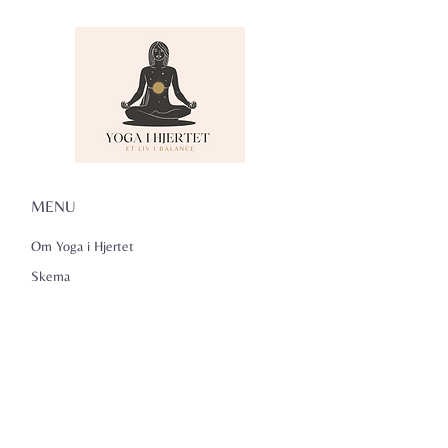
MENU
Om Yoga i Hjertet
Skema
Hold
Events
NADA
Anmeldelser
Kontakt