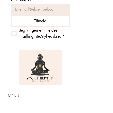
Tilmeld
Jeg vil gerne tilmeldes 
maillingliste/nyhedsbrev
*
MENU
Om Yoga i Hjertet