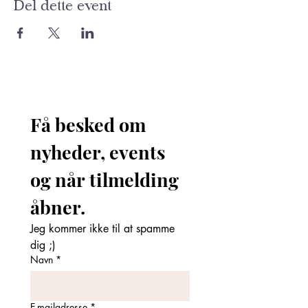
Del dette event
Få besked om 
nyheder, events 
og når tilmelding 
åbner. 
Jeg kommer ikke til at spamme 
dig ;)
Navn
*
E-mailadresse
*