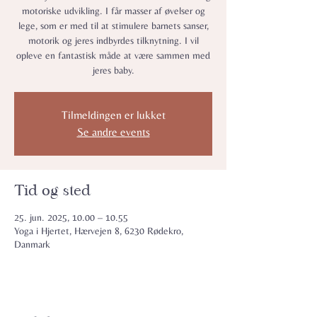
motoriske udvikling. I får masser af øvelser og
lege, som er med til at stimulere barnets sanser,
motorik og jeres indbyrdes tilknytning. I vil
opleve en fantastisk måde at være sammen med
jeres baby.
Tilmeldingen er lukket
Se andre events
Tid og sted
25. jun. 2025, 10.00 – 10.55
Yoga i Hjertet, Hærvejen 8, 6230 Rødekro,
Danmark