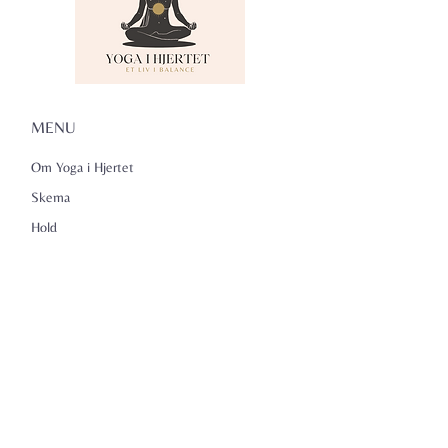
MENU
Om Yoga i Hjertet
Skema
Hold
Events
NADA
Anmeldelser
Kontakt
Persondatapolitik
KONTAKTINFO