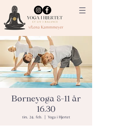
v/Lena Kammmeyer
Børneyoga 8-11 år
16.30
tirs. 24. feb.
  |  
Yoga i Hjertet