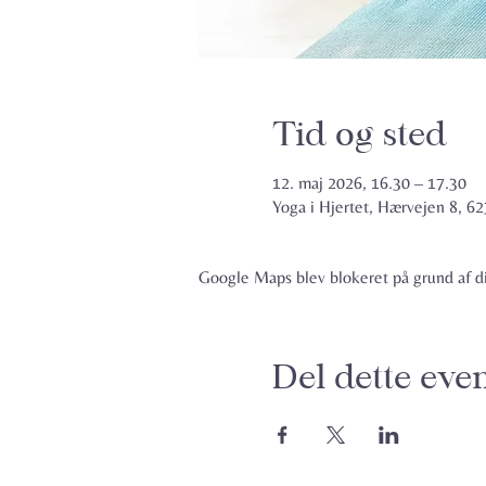
Tid og sted
12. maj 2026, 16.30 – 17.30
Yoga i Hjertet, Hærvejen 8, 
Google Maps blev blokeret på grund af din
Del dette eve