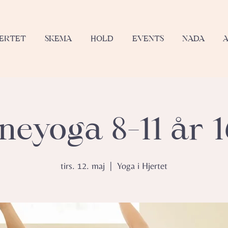
JERTET
SKEMA
HOLD
EVENTS
NADA
neyoga 8-11 år 1
tirs. 12. maj
  |  
Yoga i Hjertet