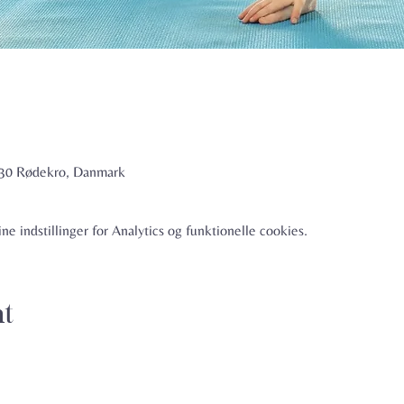
6230 Rødekro, Danmark
e indstillinger for Analytics og funktionelle cookies.
nt