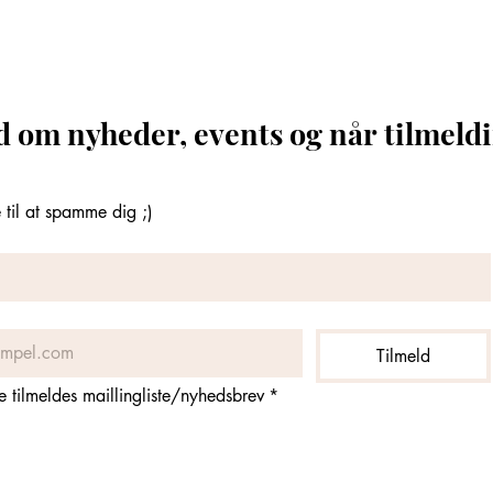
d om nyheder, events og når tilmeldi
til at spamme dig ;)
Tilmeld
ne tilmeldes maillingliste/nyhedsbrev
*