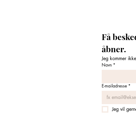
Få beske
åbner. 
Jeg kommer ikke 
Navn
*
E-mailadresse
*
Jeg vil ger