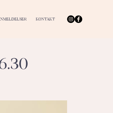
ANMELDELSER
KONTAKT
6.30