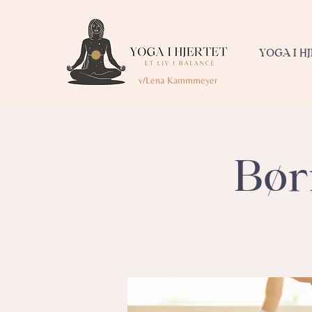
YOGA I H
v/Lena Kammmeyer
Bør