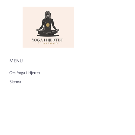
MENU
Om Yoga i Hjertet
Skema
Hold
Events
NADA
Anmeldelser
Kontakt