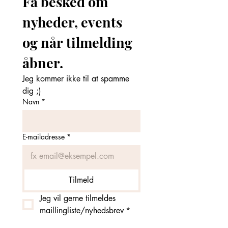
Få besked om 
nyheder, events 
og når tilmelding 
åbner. 
Jeg kommer ikke til at spamme 
dig ;)
Navn
*
E-mailadresse
*
Tilmeld
Jeg vil gerne tilmeldes 
maillingliste/nyhedsbrev
*