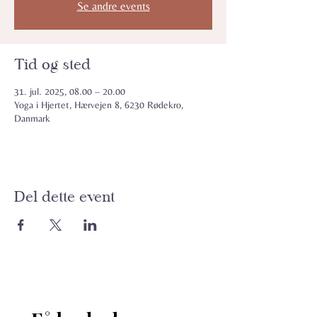
Se andre events
Tid og sted
31. jul. 2025, 08.00 – 20.00
Yoga i Hjertet, Hærvejen 8, 6230 Rødekro,
Danmark
Del dette event