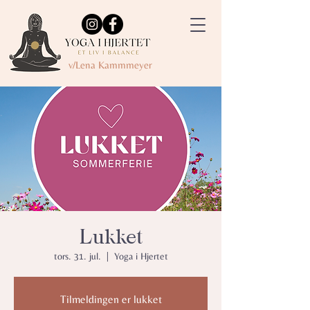
v/Lena Kammmeyer
Lukket
tors. 31. jul.
  |  
Yoga i Hjertet
Tilmeldingen er lukket