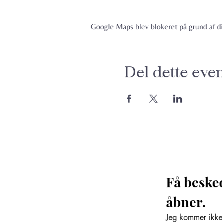
Google Maps blev blokeret på grund af din
Del dette eve
Få beske
åbner. 
Jeg kommer ikke 