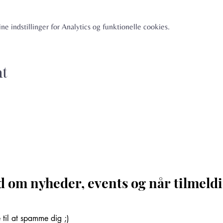
e indstillinger for Analytics og funktionelle cookies.
nt
d om nyheder, events og når tilmeldi
til at spamme dig ;)