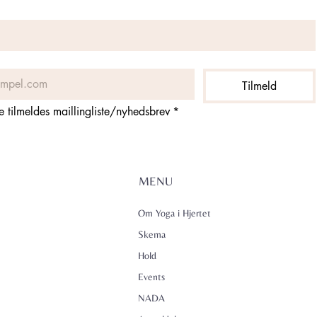
Tilmeld
ne tilmeldes maillingliste/nyhedsbrev
*
MENU
Om Yoga i Hjertet
Skema
Hold
Events
NADA