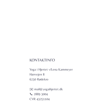
KONTAKTINFO
Yoga i Hjertet v/Lena Kammeyer
Hærvejen 8
6230 Rødekro
✉️ mail@yogaihjertet.dk
📞 2889 3004
CVR 43251104