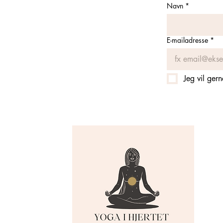
Navn
*
E-mailadresse
*
Jeg vil ger