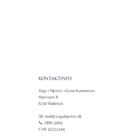
KONTAKTINFO
Yoga i Hjertet v/Lena Kammeyer
Hærvejen 8
6230 Rødekro
✉️ mail@yogaihjertet.dk
📞 2889 3004
CVR 43251104