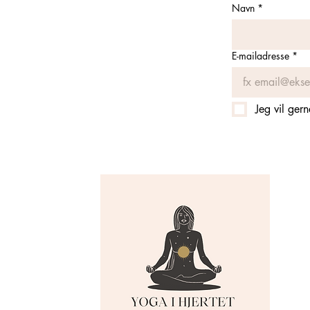
Navn
*
E-mailadresse
*
Jeg vil ger