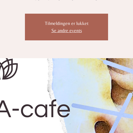
Tilmeldingen er lukket
Se andre events