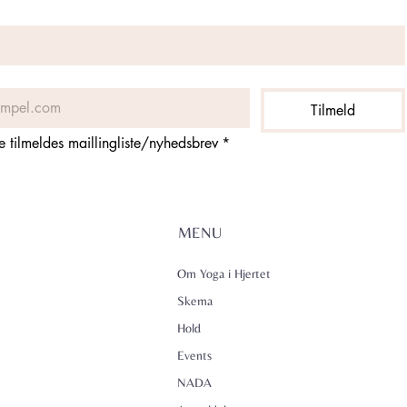
Tilmeld
ne tilmeldes maillingliste/nyhedsbrev
*
MENU
Om Yoga i Hjertet
Skema
Hold
Events
NADA