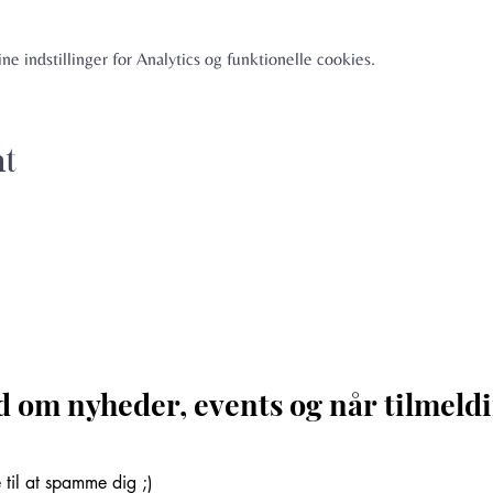
e indstillinger for Analytics og funktionelle cookies.
nt
d om nyheder, events og når tilmeldi
til at spamme dig ;)