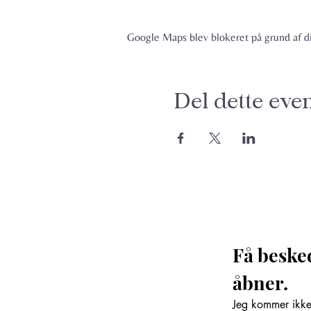
Google Maps blev blokeret på grund af din
Del dette eve
Få beske
åbner. 
Jeg kommer ikke 