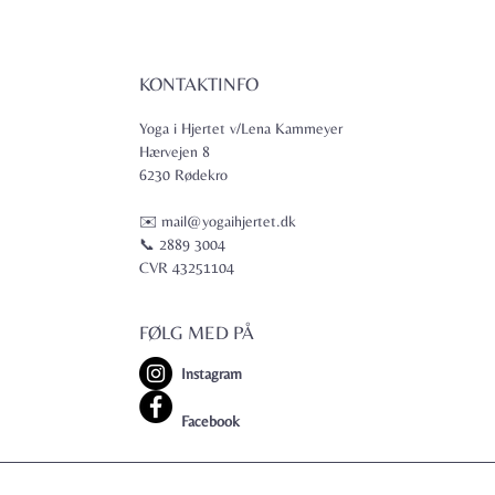
KONTAKTINFO
Yoga i Hjertet v/Lena Kammeyer
Hærvejen 8
6230 Rødekro
✉️ mail@yogaihjertet.dk
📞 2889 3004
CVR 43251104
FØLG MED PÅ
Instagram
Facebook