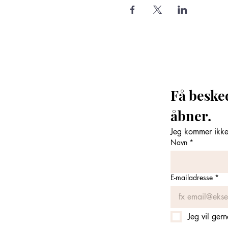
Få beske
åbner. 
Jeg kommer ikke 
Navn
*
E-mailadresse
*
Jeg vil ger