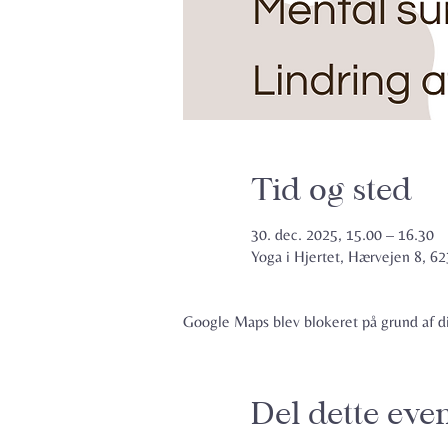
Tid og sted
30. dec. 2025, 15.00 – 16.30
Yoga i Hjertet, Hærvejen 8, 
Google Maps blev blokeret på grund af din
Del dette eve