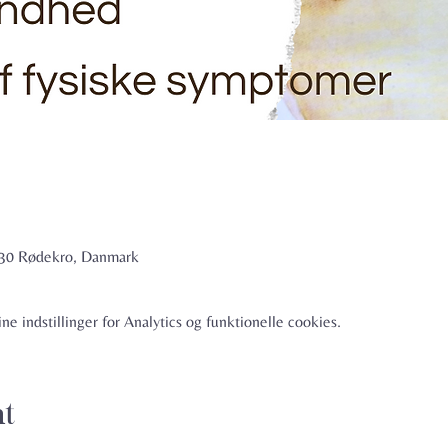
6230 Rødekro, Danmark
e indstillinger for Analytics og funktionelle cookies.
nt