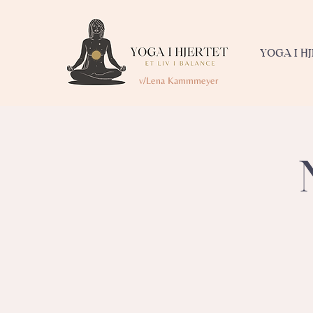
YOGA I H
v/Lena Kammmeyer