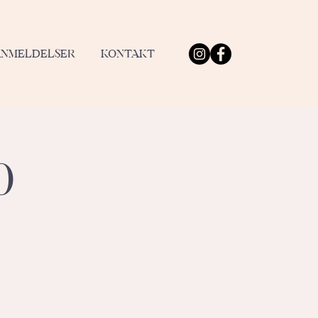
ANMELDELSER
KONTAKT
0