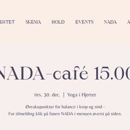
JERTET
SKEMA
HOLD
EVENTS
NADA
NADA-café 15.0
tirs. 30. dec.
  |  
Yoga i Hjertet
Øreakupunktur for balance i krop og sind -
For tilmelding klik på fanen NADA i menuen øverst på siden.