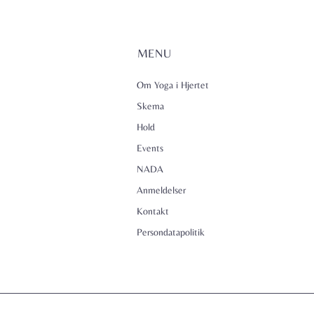
MENU
Om Yoga i Hjertet
Skema
Hold
Events
NADA
Anmeldelser
Kontakt
Persondatapolitik