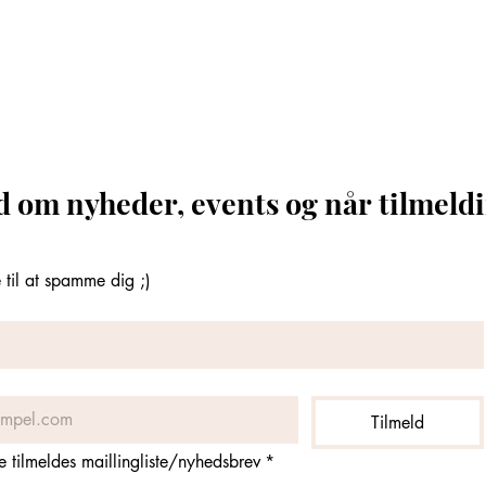
d om nyheder, events og når tilmeldi
til at spamme dig ;)
Tilmeld
ne tilmeldes maillingliste/nyhedsbrev
*