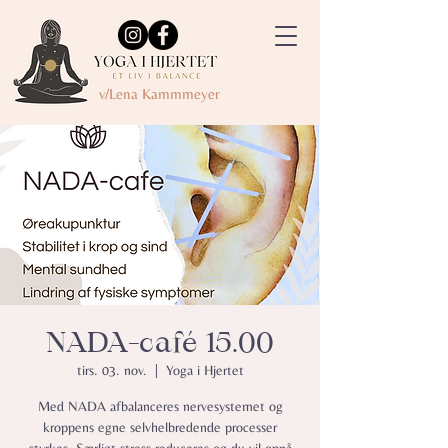
v/Lena Kammmeyer
NADA-café 15.00
tirs. 03. nov.
  |  
Yoga i Hjertet
Med NADA afbalanceres nervesystemet og
kroppens egne selvhelbredende processer