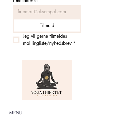
E-mailadresse
*
Tilmeld
Jeg vil gerne tilmeldes 
maillingliste/nyhedsbrev
*
MENU
Om Yoga i Hjertet