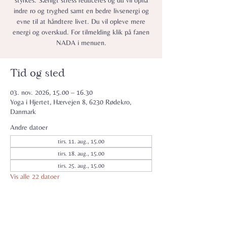
styrkes. Særligt stress reduceres og du vil opnå
indre ro og tryghed samt en bedre livsenergi og
evne til at håndtere livet. Du vil opleve mere
energi og overskud. For tilmelding klik på fanen
NADA i menuen.
Tid og sted
03. nov. 2026, 15.00 – 16.30
Yoga i Hjertet, Hærvejen 8, 6230 Rødekro,
Danmark
Andre datoer
tirs. 11. aug., 15.00
tirs. 18. aug., 15.00
tirs. 25. aug., 15.00
Vis alle 22 datoer