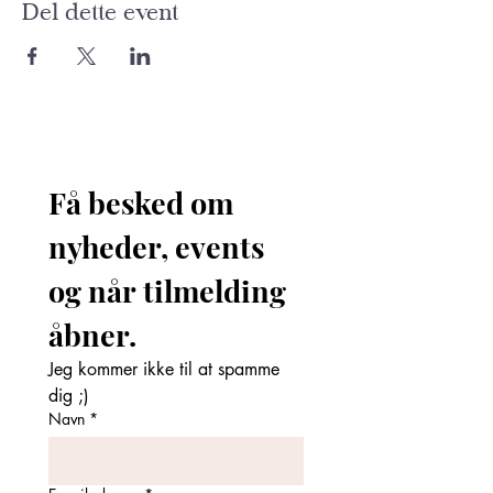
Del dette event
Få besked om 
nyheder, events 
og når tilmelding 
åbner. 
Jeg kommer ikke til at spamme 
dig ;)
Navn
*