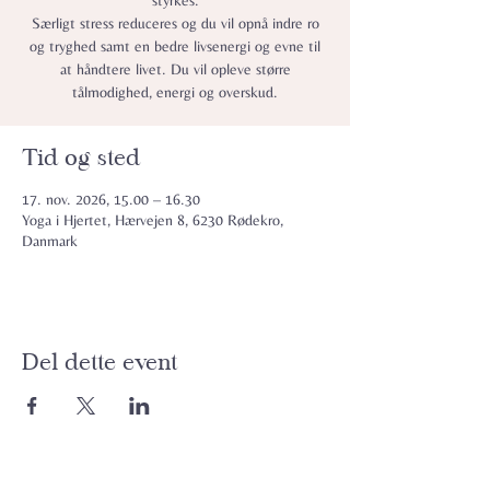
styrkes.
Særligt stress reduceres og du vil opnå indre ro
og tryghed samt en bedre livsenergi og evne til
at håndtere livet. Du vil opleve større
tålmodighed, energi og overskud.
Tid og sted
17. nov. 2026, 15.00 – 16.30
Yoga i Hjertet, Hærvejen 8, 6230 Rødekro,
Danmark
Del dette event