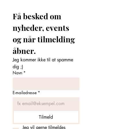
Få besked om 
nyheder, events 
og når tilmelding 
åbner. 
Jeg kommer ikke til at spamme 
dig ;)
Navn
*
E-mailadresse
*
Tilmeld
Jeg vil gerne tilmeldes 