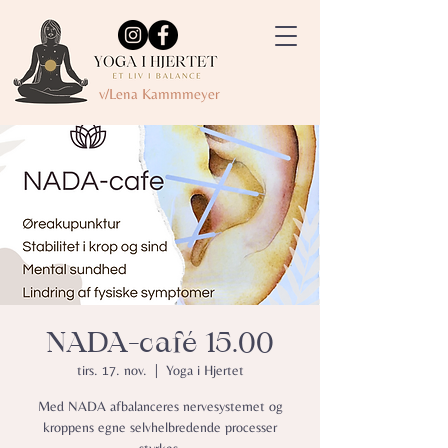
v/Lena Kammmeyer
NADA-café 15.00
tirs. 17. nov.
  |  
Yoga i Hjertet
Med NADA afbalanceres nervesystemet og
kroppens egne selvhelbredende processer