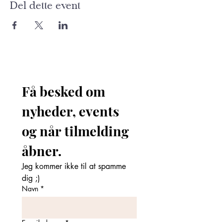
Del dette event
Få besked om 
nyheder, events 
og når tilmelding 
åbner. 
Jeg kommer ikke til at spamme 
dig ;)
Navn
*