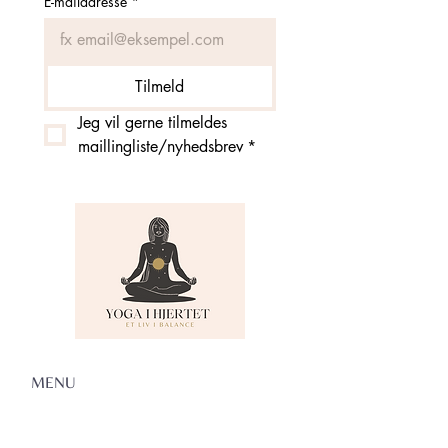
E-mailadresse
*
Tilmeld
Jeg vil gerne tilmeldes 
maillingliste/nyhedsbrev
*
MENU
Om Yoga i Hjertet