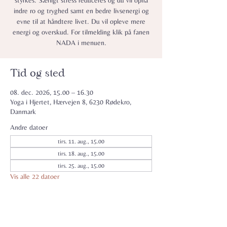
styrkes. Særligt stress reduceres og du vil opnå
indre ro og tryghed samt en bedre livsenergi og
evne til at håndtere livet. Du vil opleve mere
energi og overskud. For tilmelding klik på fanen
NADA i menuen.
Tid og sted
08. dec. 2026, 15.00 – 16.30
Yoga i Hjertet, Hærvejen 8, 6230 Rødekro,
Danmark
Andre datoer
tirs. 11. aug., 15.00
tirs. 18. aug., 15.00
tirs. 25. aug., 15.00
Vis alle 22 datoer