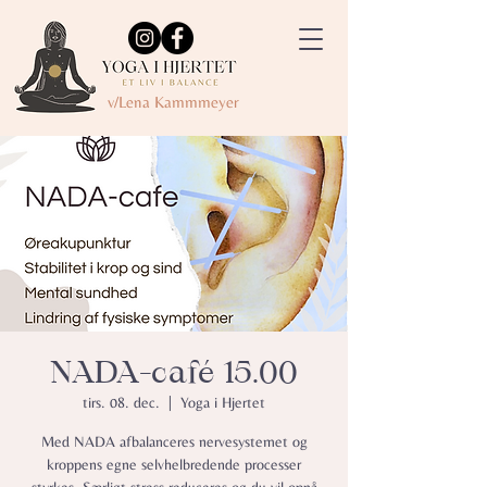
v/Lena Kammmeyer
NADA-café 15.00
tirs. 08. dec.
  |  
Yoga i Hjertet
Med NADA afbalanceres nervesystemet og
kroppens egne selvhelbredende processer