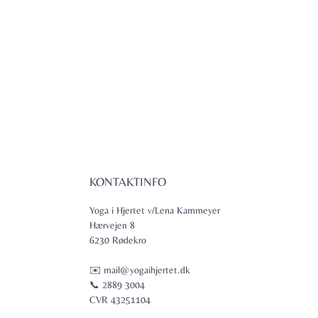
KONTAKTINFO
Yoga i Hjertet v/Lena Kammeyer
Hærvejen 8
6230 Rødekro
✉️ mail@yogaihjertet.dk
📞 2889 3004
CVR 43251104