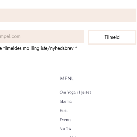
Tilmeld
ne tilmeldes maillingliste/nyhedsbrev
*
MENU
Om Yoga i Hjertet
Skema
Hold
Events
NADA