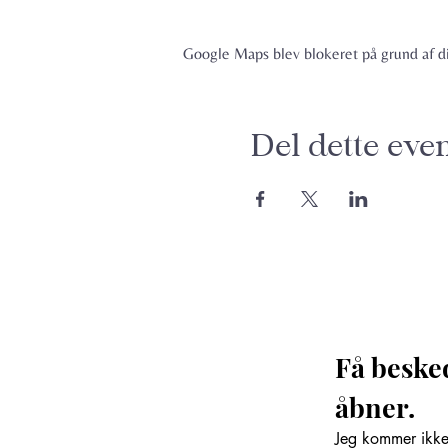
Google Maps blev blokeret på grund af din
Del dette eve
Få beske
åbner. 
Jeg kommer ikke 