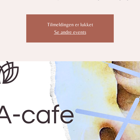
Tilmeldingen er lukket
Se andre events