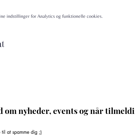
e indstillinger for Analytics og funktionelle cookies.
nt
d om nyheder, events og når tilmeldi
til at spamme dig ;)