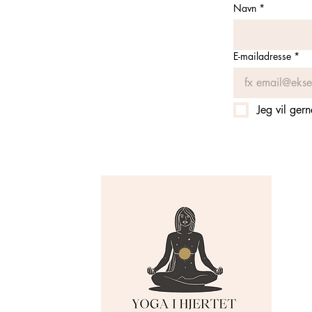
Navn
*
E-mailadresse
*
Jeg vil ger