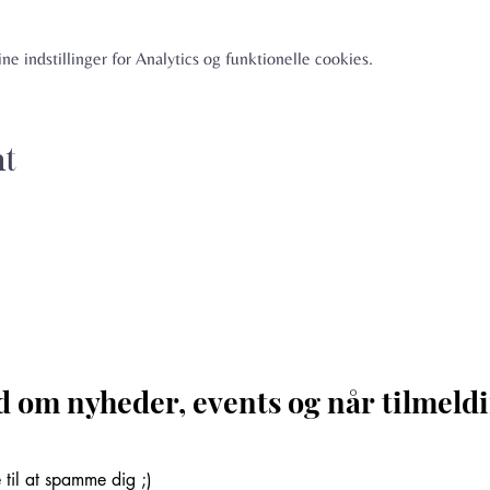
e indstillinger for Analytics og funktionelle cookies.
nt
d om nyheder, events og når tilmeldi
til at spamme dig ;)