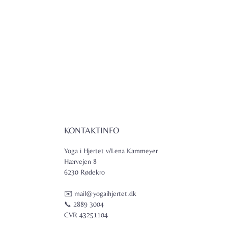
KONTAKTINFO
Yoga i Hjertet v/Lena Kammeyer
Hærvejen 8
6230 Rødekro
✉️ mail@yogaihjertet.dk
📞 2889 3004
CVR 43251104