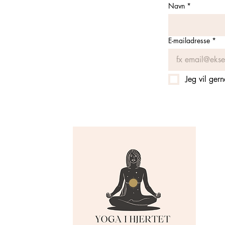
Navn
*
E-mailadresse
*
Jeg vil ger