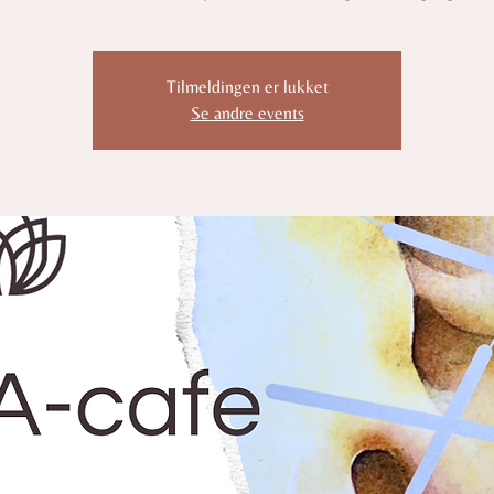
Tilmeldingen er lukket
Se andre events