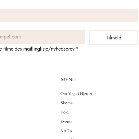
Tilmeld
ne tilmeldes maillingliste/nyhedsbrev
*
MENU
Om Yoga i Hjertet
Skema
Hold
Events
NADA