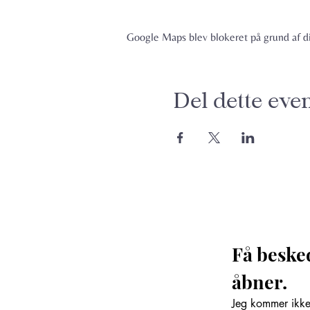
Google Maps blev blokeret på grund af din
Del dette eve
Få beske
åbner. 
Jeg kommer ikke 