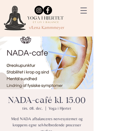
v/Lena Kammmeyer
NADA-café kl. 15.00
tirs. 08. dec.
  |  
Yoga i Hjertet
Med NADA afbalanceres nervesystemet og
kroppens egne selvhelbredende processer