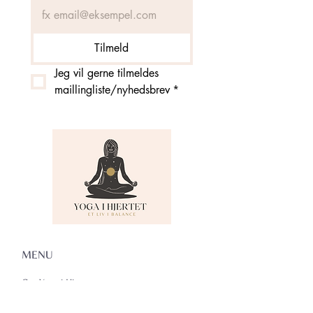
Tilmeld
Jeg vil gerne tilmeldes 
maillingliste/nyhedsbrev
*
MENU
Om Yoga i Hjertet
Skema