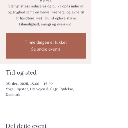
styrkes.
Særligt stress reduceres og du vil opnå indre ro
og tryghed samt en bedre livsenergi og evne til
at håndtere livet. Du vil opleve større
tålmodighed, energi og overskud.
Tilmeldingen er lukket
Se andre events
Tid og sted
08. dec. 2026, 15.00 – 16.30
Yoga i Hjertet, Hærvejen 8, 6230 Rødekro,
Danmark
Del dette event