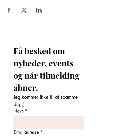
Få besked om 
nyheder, events 
og når tilmelding 
åbner. 
Jeg kommer ikke til at spamme 
dig ;)
Navn
*
E-mailadresse
*