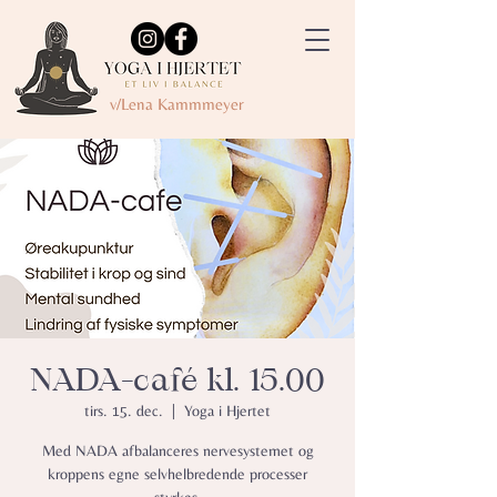
v/Lena Kammmeyer
NADA-café kl. 15.00
tirs. 15. dec.
  |  
Yoga i Hjertet
Med NADA afbalanceres nervesystemet og
kroppens egne selvhelbredende processer