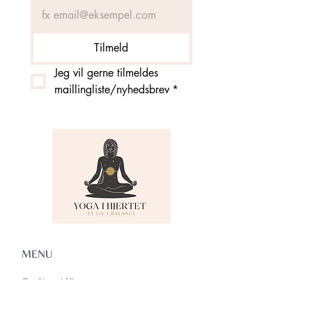
Tilmeld
Jeg vil gerne tilmeldes 
maillingliste/nyhedsbrev
*
MENU
Om Yoga i Hjertet
Skema