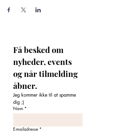
Få besked om 
nyheder, events 
og når tilmelding 
åbner. 
Jeg kommer ikke til at spamme 
dig ;)
Navn
*
E-mailadresse
*