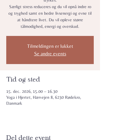
styrkes.
Særligt stress reduceres og du vil opnå indre ro
og tryghed samt en bedre livsenergi og evne til
at håndtere livet. Du vil opleve større
tålmodighed, energi og overskud.
Tilmeldingen er lukket
Se andre events
Tid og sted
15. dec. 2026, 15.00 – 16.30
Yoga i Hjertet, Hærvejen 8, 6230 Rødekro,
Danmark
Del dette event