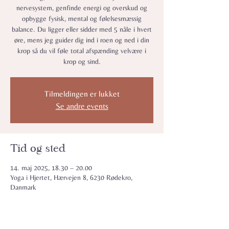
nervesystem, genfinde energi og overskud og
opbygge fysisk, mental og følelsesmæssig
balance. Du ligger eller sidder med 5 nåle i hvert
øre, mens jeg guider dig ind i roen og ned i din
krop så du vil føle total afspænding velvære i
krop og sind.
Tilmeldingen er lukket
Se andre events
Tid og sted
14. maj 2025, 18.30 – 20.00
Yoga i Hjertet, Hærvejen 8, 6230 Rødekro,
Danmark