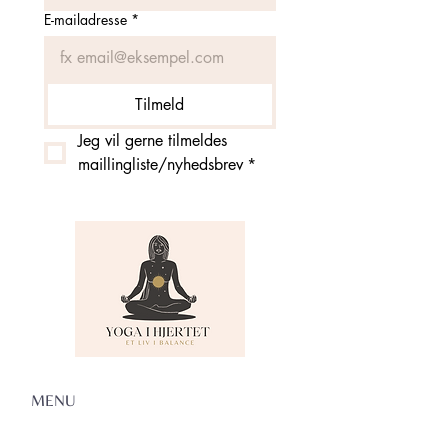
E-mailadresse
*
Tilmeld
Jeg vil gerne tilmeldes 
maillingliste/nyhedsbrev
*
MENU
Om Yoga i Hjertet