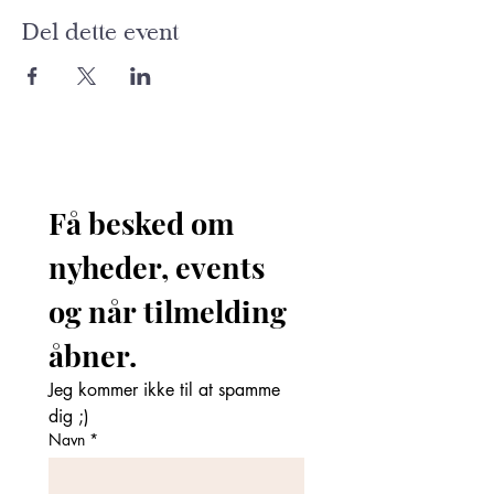
Del dette event
Få besked om 
nyheder, events 
og når tilmelding 
åbner. 
Jeg kommer ikke til at spamme 
dig ;)
Navn
*