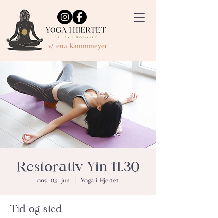
v/Lena Kammmeyer
Restorativ Yin 11.30
ons. 03. jun.
  |  
Yoga i Hjertet
Tid og sted