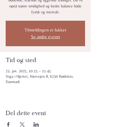
siddende, stående og liggende stillinger. Du vil
opnå større smidighed og bedre balance både
fysisk og mentalt.
Tilmeldingen er lukket
Se andre events
Tid og sted
23. jan. 2025, 10.15 – 11.45
Yoga i Hjertet, Hærvejen 8, 6230 Rødekro,
Danmark
Del dette event