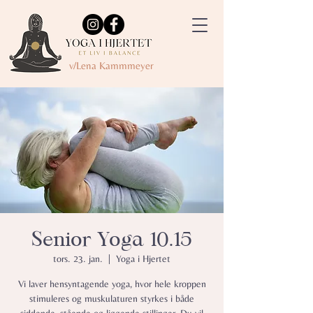
v/Lena Kammmeyer
Senior Yoga 10.15
tors. 23. jan.
  |  
Yoga i Hjertet
Vi laver hensyntagende yoga, hvor hele kroppen
stimuleres og muskulaturen styrkes i både