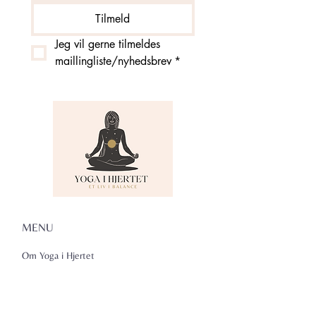
Tilmeld
Jeg vil gerne tilmeldes 
maillingliste/nyhedsbrev
*
MENU
Om Yoga i Hjertet
Skema
Hold