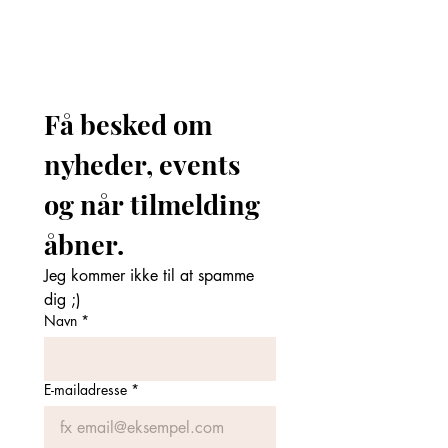
Få besked om 
nyheder, events 
og når tilmelding 
åbner. 
Jeg kommer ikke til at spamme 
dig ;)
Navn
*
E-mailadresse
*