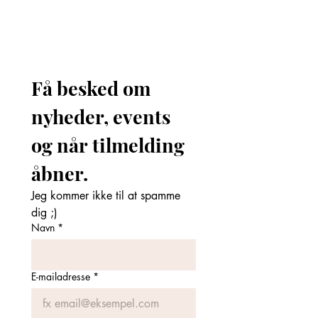
Få besked om 
nyheder, events 
og når tilmelding 
åbner. 
Jeg kommer ikke til at spamme 
dig ;)
Navn
*
E-mailadresse
*