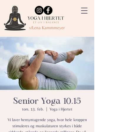
v/Lena Kammmeyer
Senior Yoga 10.15
tors. 13. feb.
  |  
Yoga i Hjertet
Vi laver hensyntagende yoga, hvor hele kroppen
stimuleres og muskulaturen styrkes i både