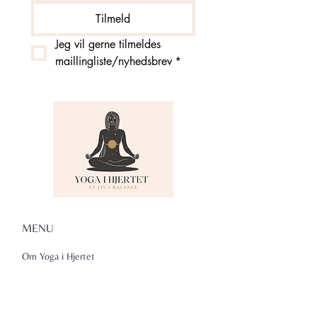
Tilmeld
Jeg vil gerne tilmeldes 
maillingliste/nyhedsbrev
*
MENU
Om Yoga i Hjertet
Skema
Hold