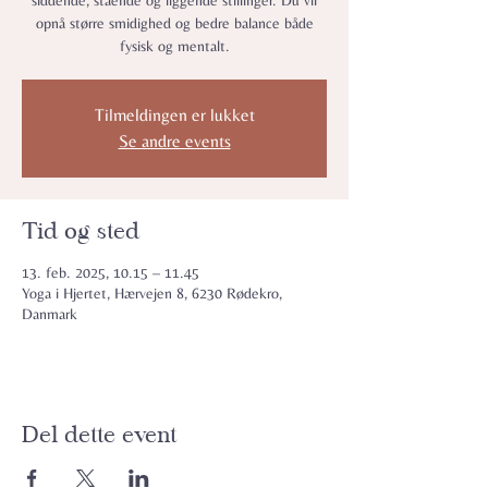
siddende, stående og liggende stillinger. Du vil
opnå større smidighed og bedre balance både
fysisk og mentalt.
Tilmeldingen er lukket
Se andre events
Tid og sted
13. feb. 2025, 10.15 – 11.45
Yoga i Hjertet, Hærvejen 8, 6230 Rødekro,
Danmark
Del dette event