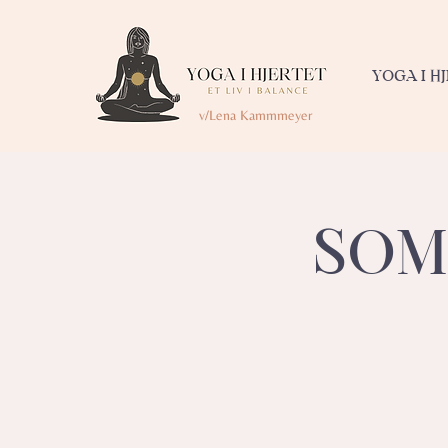
YOGA I H
v/Lena Kammmeyer
SOM