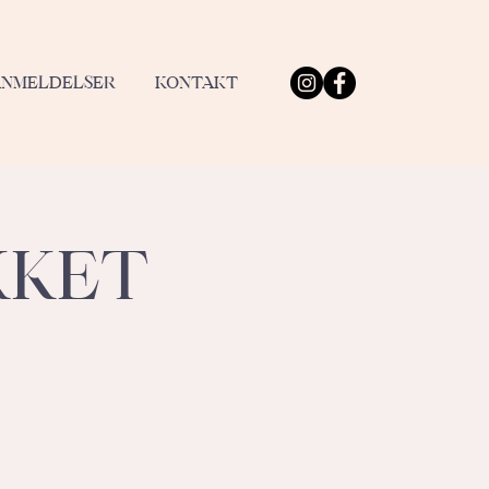
ANMELDELSER
KONTAKT
KKET