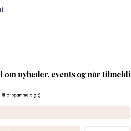
nt
d om nyheder, events og når tilmeldi
til at spamme dig ;)