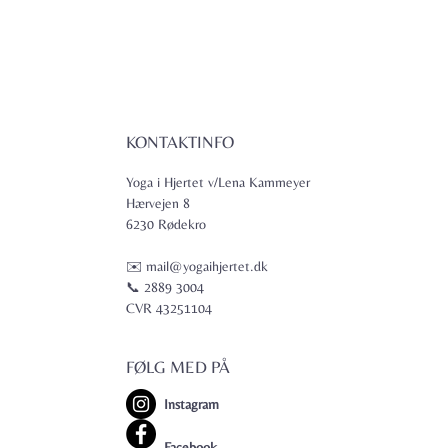
KONTAKTINFO
Yoga i Hjertet v/Lena Kammeyer
Hærvejen 8
6230 Rødekro
✉️ mail@yogaihjertet.dk
📞 2889 3004
CVR 43251104
FØLG MED PÅ
Instagram
Facebook