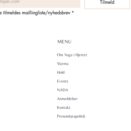
Tilmeld
ne tilmeldes maillingliste/nyhedsbrev
*
MENU
Om Yoga i Hjertet
Skema
Hold
Events
NADA
Anmeldelser
Kontakt
Persondatapolitik