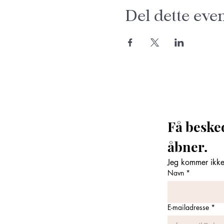
Del dette eve
Få beske
åbner. 
Jeg kommer ikke 
Navn
*
E-mailadresse
*