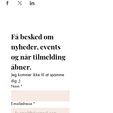
Få besked om 
nyheder, events 
og når tilmelding 
åbner. 
Jeg kommer ikke til at spamme 
dig ;)
Navn
*
E-mailadresse
*