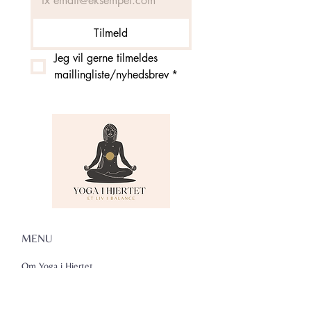
Tilmeld
Jeg vil gerne tilmeldes 
maillingliste/nyhedsbrev
*
MENU
Om Yoga i Hjertet
Skema
Hold