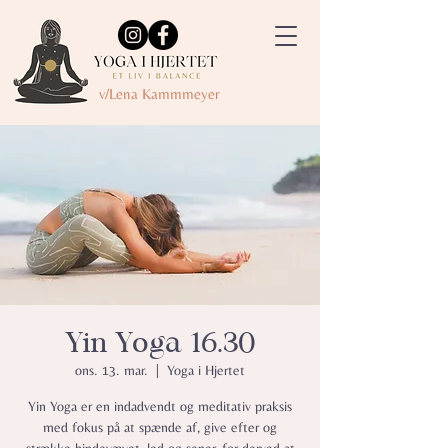
v/Lena Kammmeyer
Yin Yoga 16.30
ons. 13. mar.
  |  
Yoga i Hjertet
Yin Yoga er en indadvendt og meditativ praksis
med fokus på at spænde af, give efter og