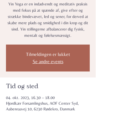
Yin Yoga er en indadvendt og meditativ praksis
med fokus på at spænde af, give efter og
strække bindevævet, led og sener, for derved at
skabe mere plads og smidighed i din krop og dit
sind. Yin stillingerne afbalancerer dig fysisk,
mentalt og følelsesmæssigt.
Tilmeldingen er lukket
Se andre events
Tid og sted
04. okt. 2023, 16.30 – 18.00
Hjordkær Forsamlingshus, AOF Center Syd,
Aabenraavej 10, 6230 Rødekro, Danmark