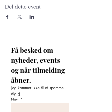
Del dette event
Få besked om 
nyheder, events 
og når tilmelding 
åbner. 
Jeg kommer ikke til at spamme 
dig ;)
Navn
*