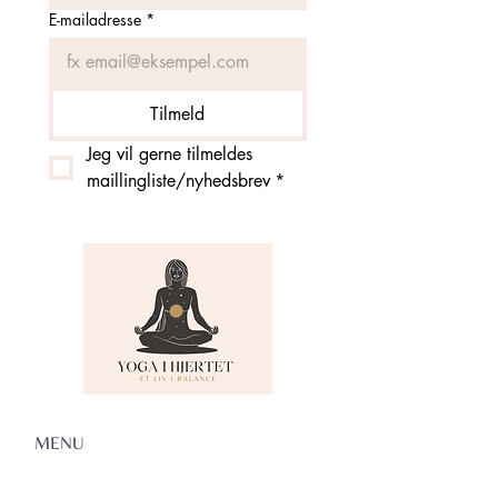
E-mailadresse
*
Tilmeld
Jeg vil gerne tilmeldes 
maillingliste/nyhedsbrev
*
MENU
Om Yoga i Hjertet