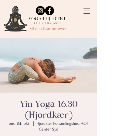
v/Lena Kammmeyer
Yin Yoga 16.30
(Hjordkær)
ons. 04. okt.
  |  
Hjordkær Forsamlingshus, AOF
Center Syd