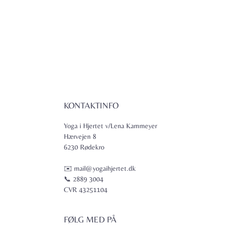
KONTAKTINFO
Yoga i Hjertet v/Lena Kammeyer
Hærvejen 8
6230 Rødekro
✉️ mail@yogaihjertet.dk
📞 2889 3004
CVR 43251104
FØLG MED PÅ