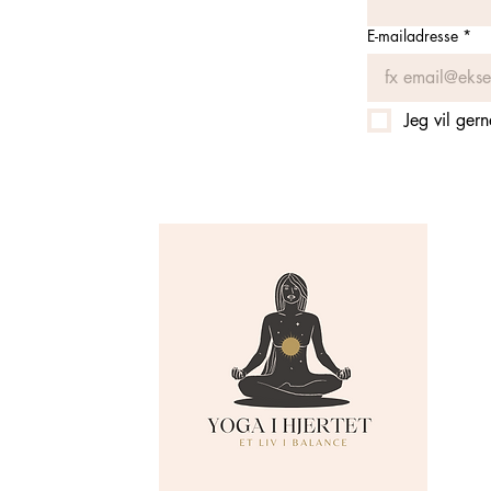
E-mailadresse
*
Jeg vil ger