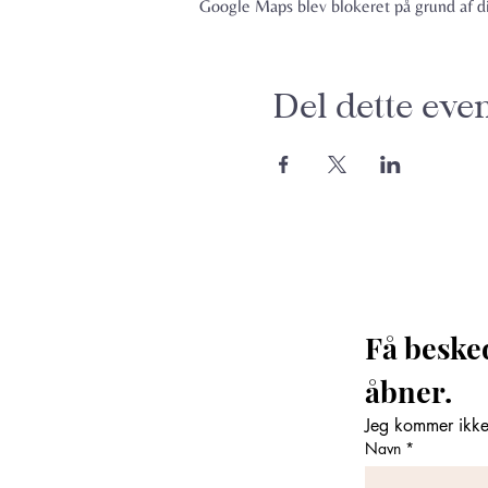
Google Maps blev blokeret på grund af din
Del dette eve
Få beske
åbner. 
Jeg kommer ikke 
Navn
*