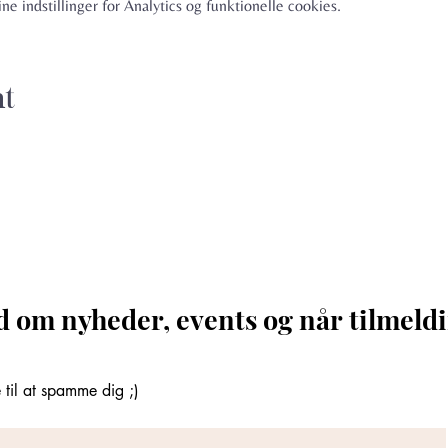
e indstillinger for Analytics og funktionelle cookies.
nt
d om nyheder, events og når tilmeldi
til at spamme dig ;)