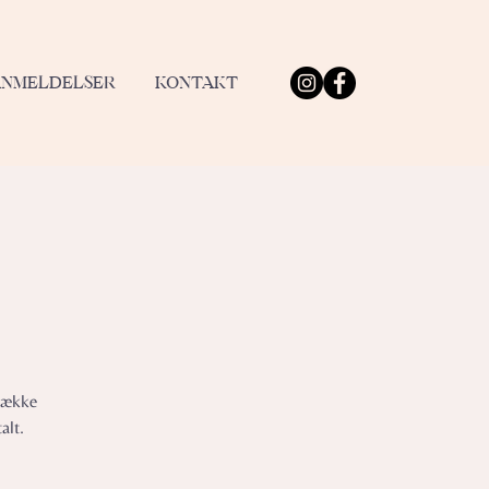
ANMELDELSER
KONTAKT
trække
alt.