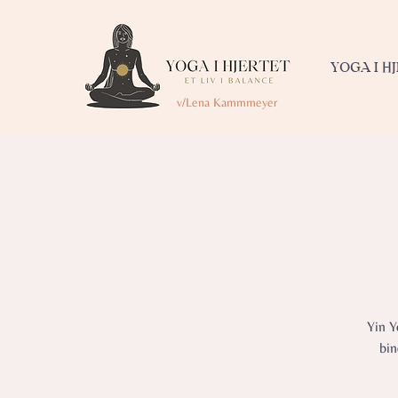
YOGA I H
v/Lena Kammmeyer
Yin Y
bin