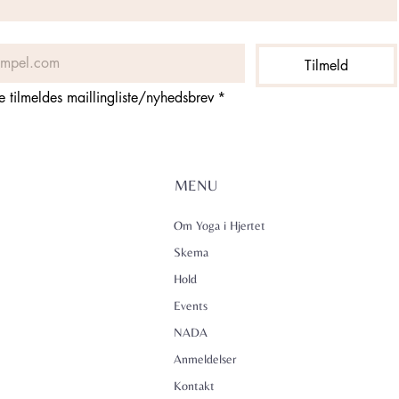
Tilmeld
ne tilmeldes maillingliste/nyhedsbrev
*
MENU
Om Yoga i Hjertet
Skema
Hold
Events
NADA
Anmeldelser
Kontakt