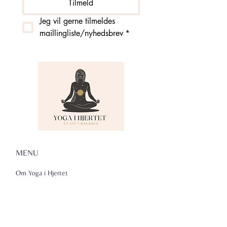
Tilmeld
Jeg vil gerne tilmeldes 
maillingliste/nyhedsbrev
*
MENU
Om Yoga i Hjertet
Skema
Hold
Events