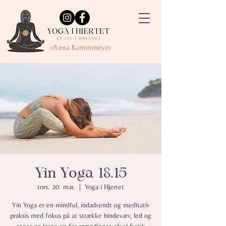
v/Lena Kammmeyer
Yin Yoga 18.15
tors. 20. mar.
  |  
Yoga i Hjertet
Yin Yoga er en mindful, indadvendt og meditativ
praksis med fokus på at strække bindevæv, led og