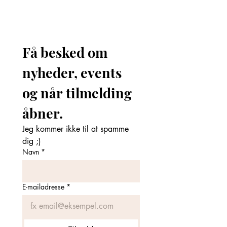
Få besked om 
nyheder, events 
og når tilmelding 
åbner. 
Jeg kommer ikke til at spamme 
dig ;)
Navn
*
E-mailadresse
*