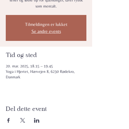
sener og løsne op for spændinger, såvel fysisk
som mentalt.
Tilmeldingen er lukket
Se andre events
Tid og sted
20. mar. 2025, 18.15 – 19.45
Yoga i Hjertet, Hærvejen 8, 6230 Rødekro,
Danmark
Del dette event