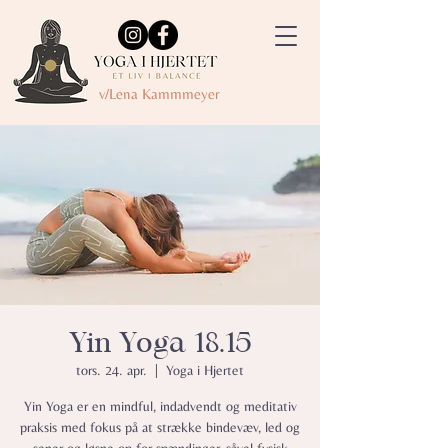
v/Lena Kammmeyer
Yin Yoga 18.15
tors. 24. apr.
  |  
Yoga i Hjertet
Yin Yoga er en mindful, indadvendt og meditativ
praksis med fokus på at strække bindevæv, led og