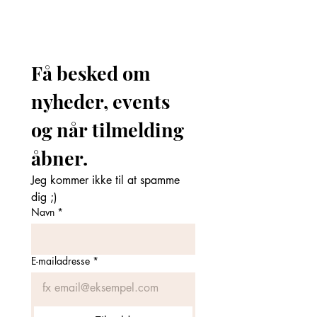
Få besked om 
nyheder, events 
og når tilmelding 
åbner. 
Jeg kommer ikke til at spamme 
dig ;)
Navn
*
E-mailadresse
*