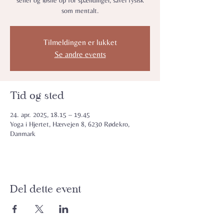
sener og løsne op for spændinger, såvel fysisk
som mentalt.
Tilmeldingen er lukket
Se andre events
Tid og sted
24. apr. 2025, 18.15 – 19.45
Yoga i Hjertet, Hærvejen 8, 6230 Rødekro,
Danmark
Del dette event