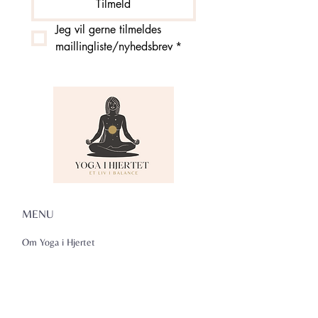
Tilmeld
Jeg vil gerne tilmeldes 
maillingliste/nyhedsbrev
*
MENU
Om Yoga i Hjertet
Skema
Hold
Events