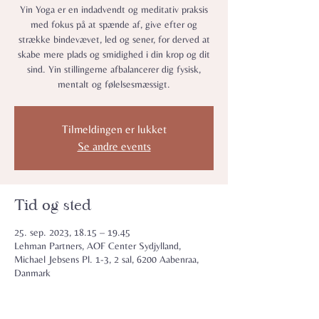
Yin Yoga er en indadvendt og meditativ praksis
med fokus på at spænde af, give efter og
strække bindevævet, led og sener, for derved at
skabe mere plads og smidighed i din krop og dit
sind. Yin stillingerne afbalancerer dig fysisk,
mentalt og følelsesmæssigt.
Tilmeldingen er lukket
Se andre events
Tid og sted
25. sep. 2023, 18.15 – 19.45
Lehman Partners, AOF Center Sydjylland,
Michael Jebsens Pl. 1-3, 2 sal, 6200 Aabenraa,
Danmark