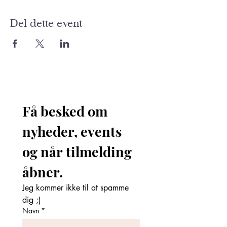
Del dette event
Få besked om 
nyheder, events 
og når tilmelding 
åbner. 
Jeg kommer ikke til at spamme 
dig ;)
Navn
*