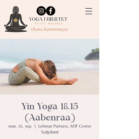
v/Lena Kammmeyer
Yin Yoga 18.15
(Aabenraa)
man. 25. sep.
  |  
Lehman Partners, AOF Center
Sydjylland