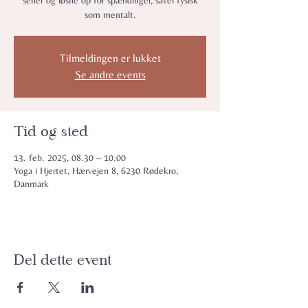
sener og løsne op for spændinger, såvel fysisk
som mentalt.
Tilmeldingen er lukket
Se andre events
Tid og sted
13. feb. 2025, 08.30 – 10.00
Yoga i Hjertet, Hærvejen 8, 6230 Rødekro,
Danmark
Del dette event