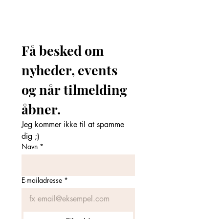
Få besked om 
nyheder, events 
og når tilmelding 
åbner. 
Jeg kommer ikke til at spamme 
dig ;)
Navn
*
E-mailadresse
*