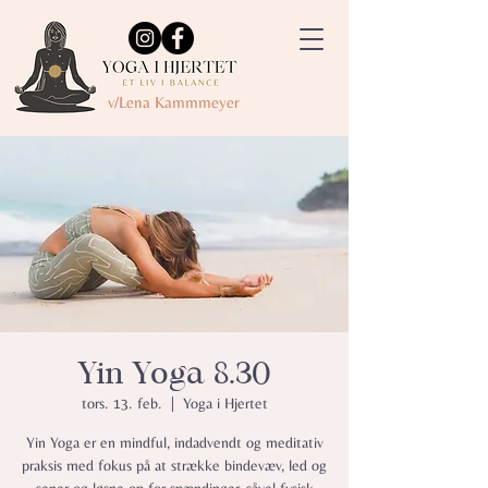
v/Lena Kammmeyer
Yin Yoga 8.30
tors. 13. feb.
  |  
Yoga i Hjertet
Yin Yoga er en mindful, indadvendt og meditativ
praksis med fokus på at strække bindevæv, led og