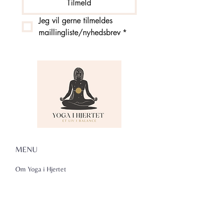
Tilmeld
Jeg vil gerne tilmeldes 
maillingliste/nyhedsbrev
*
MENU
Om Yoga i Hjertet
Skema
Hold
Events