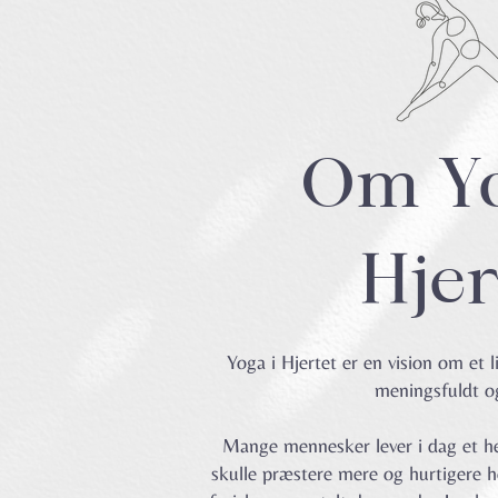
Om Yo
Hjer
Yoga i Hjertet er en vision om et l
meningsfuldt og 
Mange mennesker lever i dag et hek
skulle præstere mere og hurtigere he