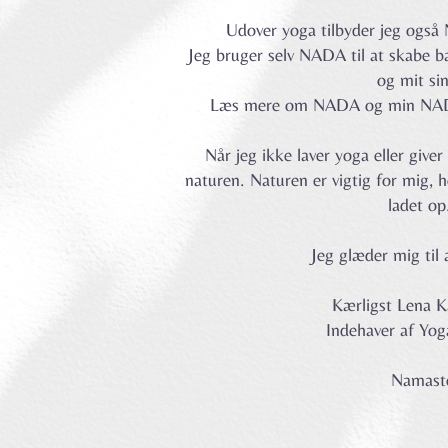
Udover yoga tilbyder jeg ogs
Jeg bruger selv NADA til at skabe ba
og mit si
Læs mere om NADA og min NADA-
Når jeg ikke laver yoga eller give
naturen. Naturen er vigtig for mig, h
ladet o
Jeg glæder mig til 
Kærligst Lena 
Indehaver af Yoga
Namast