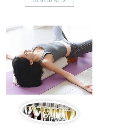
TILMELDING
RESTORATIV YIN &