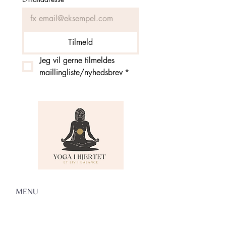
Tilmeld
Jeg vil gerne tilmeldes 
maillingliste/nyhedsbrev
*
MENU
Om Yoga i Hjertet