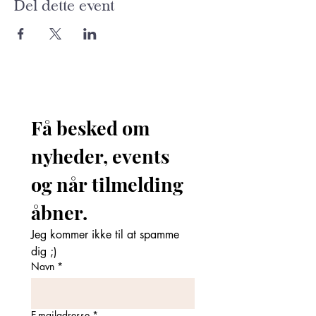
Del dette event
Få besked om 
nyheder, events 
og når tilmelding 
åbner. 
Jeg kommer ikke til at spamme 
dig ;)
Navn
*
E-mailadresse
*