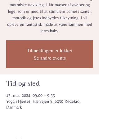
motoriske udvikling. I får masser af øvelser og
lege, som er med til at stimulere barnets sanser,
motorik og jeres indbyrdes tilknytning. I vil
opleve en fantastisk måde at være sammen med
jeres baby.
Tilmeldingen er lukket
Se andre events
Tid og sted
13. mar. 2024, 09.00 – 9.55
Yoga i Hjertet, Hærvejen 8, 6230 Rødekro,
Danmark