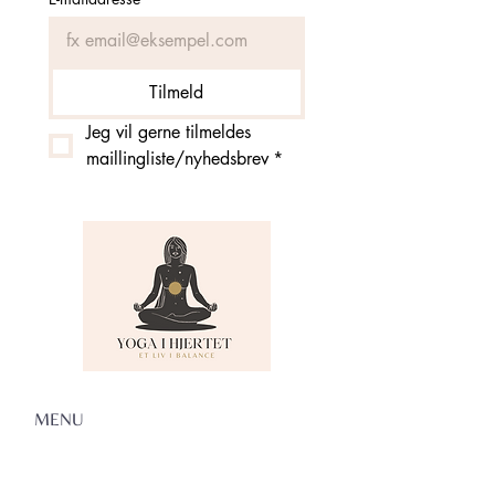
Tilmeld
Jeg vil gerne tilmeldes 
maillingliste/nyhedsbrev
*
MENU
Om Yoga i Hjertet