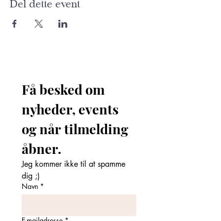
Del dette event
Få besked om 
nyheder, events 
og når tilmelding 
åbner. 
Jeg kommer ikke til at spamme 
dig ;)
Navn
*
E-mailadresse
*