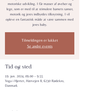
motoriske udvikling. I får masser af øvelser og
lege, som er med til at stimulere barnets sanser,
motorik og jeres indbyrdes tilknytning. I vil
opleve en fantastisk måde at være sammen med
jeres baby.
Tilmeldingen er lukket
Se andre events
Tid og sted
19. jun. 2024, 09.00 – 9.55
Yoga i Hjertet, Hærvejen 8, 6230 Rødekro,
Danmark