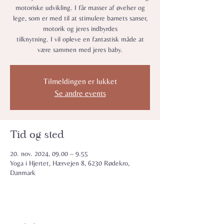
motoriske udvikling. I får masser af øvelser og
lege, som er med til at stimulere barnets sanser,
motorik og jeres indbyrdes
tilknytning. I vil opleve en fantastisk måde at
være sammen med jeres baby.
Tilmeldingen er lukket
Se andre events
Tid og sted
20. nov. 2024, 09.00 – 9.55
Yoga i Hjertet, Hærvejen 8, 6230 Rødekro,
Danmark