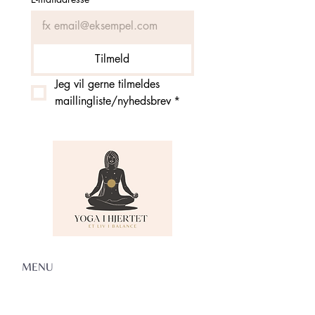
Tilmeld
Jeg vil gerne tilmeldes 
maillingliste/nyhedsbrev
*
MENU
Om Yoga i Hjertet