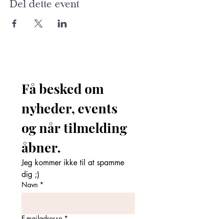
Del dette event
Få besked om 
nyheder, events 
og når tilmelding 
åbner. 
Jeg kommer ikke til at spamme 
dig ;)
Navn
*
E-mailadresse
*