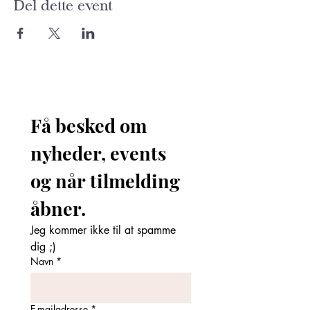
Del dette event
Få besked om 
nyheder, events 
og når tilmelding 
åbner. 
Jeg kommer ikke til at spamme 
dig ;)
Navn
*
E-mailadresse
*