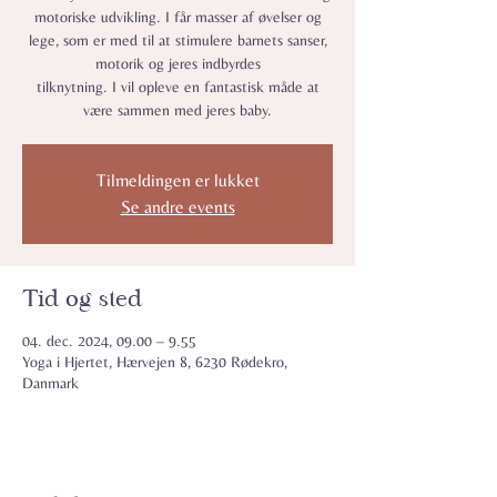
motoriske udvikling. I får masser af øvelser og
lege, som er med til at stimulere barnets sanser,
motorik og jeres indbyrdes
tilknytning. I vil opleve en fantastisk måde at
være sammen med jeres baby.
Tilmeldingen er lukket
Se andre events
Tid og sted
04. dec. 2024, 09.00 – 9.55
Yoga i Hjertet, Hærvejen 8, 6230 Rødekro,
Danmark