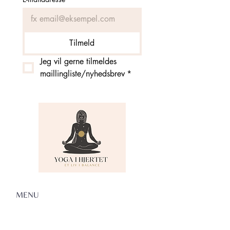
Tilmeld
Jeg vil gerne tilmeldes 
maillingliste/nyhedsbrev
*
MENU
Om Yoga i Hjertet