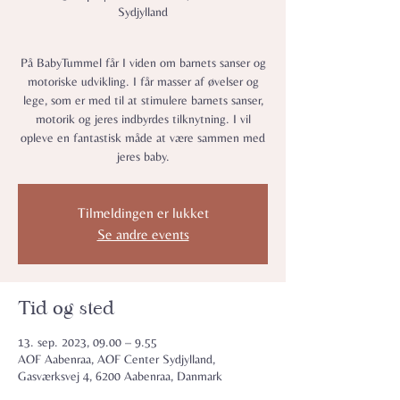
Sydjylland
På BabyTummel får I viden om barnets sanser og
motoriske udvikling. I får masser af øvelser og
lege, som er med til at stimulere barnets sanser,
motorik og jeres indbyrdes tilknytning. I vil
opleve en fantastisk måde at være sammen med
jeres baby.
Tilmeldingen er lukket
Se andre events
Tid og sted
13. sep. 2023, 09.00 – 9.55
AOF Aabenraa, AOF Center Sydjylland,
Gasværksvej 4, 6200 Aabenraa, Danmark