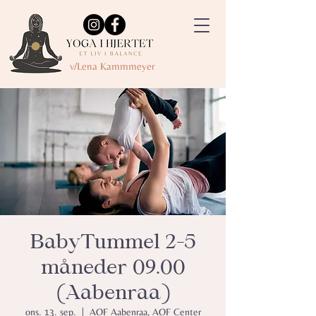
v/Lena Kammmeyer
BabyTummel 2-5
måneder 09.00
(Aabenraa)
ons. 13. sep.
  |  
AOF Aabenraa, AOF Center