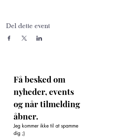
Del dette event
Få besked om 
nyheder, events 
og når tilmelding 
åbner. 
Jeg kommer ikke til at spamme 
dig ;)