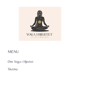
MENU
Om Yoga i Hjertet
Skema
Hold
Events
NADA
Anmeldelser
Kontakt