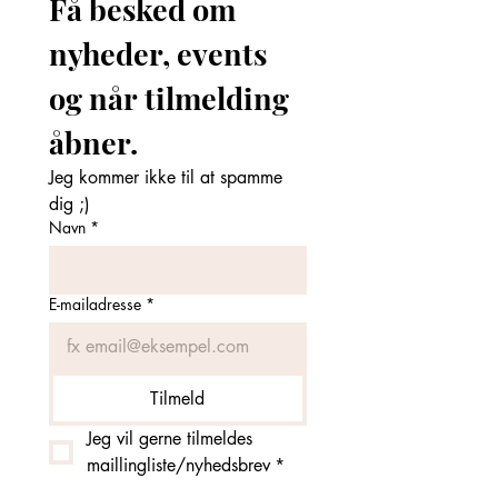
Få besked om 
nyheder, events 
og når tilmelding 
åbner. 
Jeg kommer ikke til at spamme 
dig ;)
Navn
*
E-mailadresse
*
Tilmeld
Jeg vil gerne tilmeldes 
maillingliste/nyhedsbrev
*