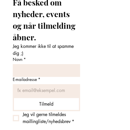
Få besked om 
nyheder, events 
og når tilmelding 
åbner. 
Jeg kommer ikke til at spamme 
dig ;)
Navn
*
E-mailadresse
*
Tilmeld
Jeg vil gerne tilmeldes 
maillingliste/nyhedsbrev
*