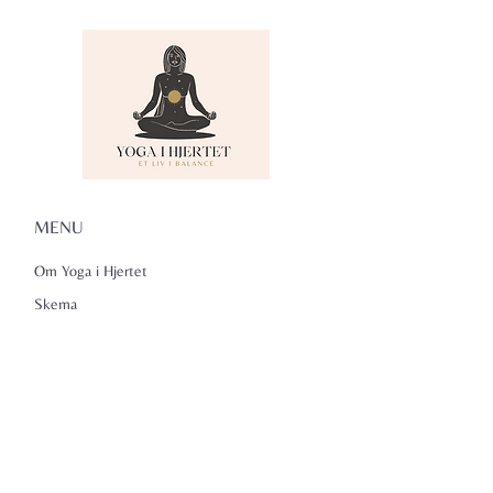
MENU
Om Yoga i Hjertet
Skema
Hold
Events
NADA
Anmeldelser
Kontakt