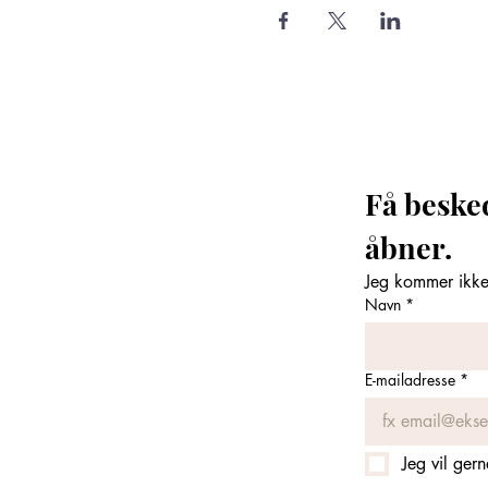
Få beske
åbner. 
Jeg kommer ikke 
Navn
*
E-mailadresse
*
Jeg vil ger