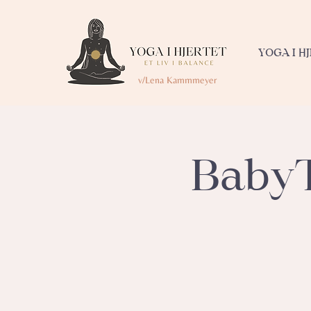
YOGA I H
v/Lena Kammmeyer
BabyT