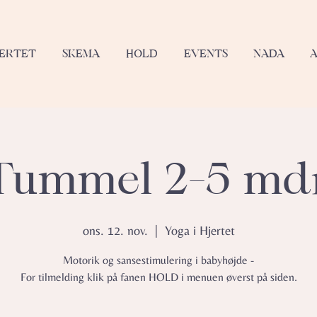
JERTET
SKEMA
HOLD
EVENTS
NADA
ummel 2-5 mdr
ons. 12. nov.
  |  
Yoga i Hjertet
Motorik og sansestimulering i babyhøjde -
For tilmelding klik på fanen HOLD i menuen øverst på siden.