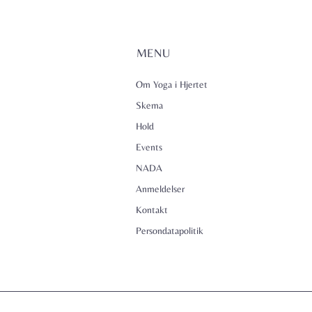
MENU
Om Yoga i Hjertet
Skema
Hold
Events
NADA
Anmeldelser
Kontakt
Persondatapolitik