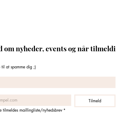
d om nyheder, events og når tilmeldi
til at spamme dig ;)
Tilmeld
ne tilmeldes maillingliste/nyhedsbrev
*