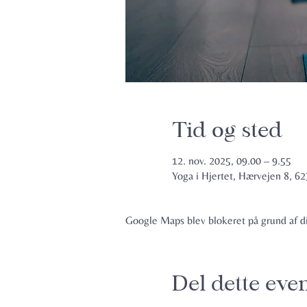
Tid og sted
12. nov. 2025, 09.00 – 9.55
Yoga i Hjertet, Hærvejen 8, 
Google Maps blev blokeret på grund af din
Del dette eve