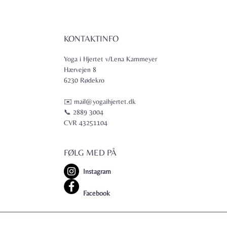
KONTAKTINFO
Yoga i Hjertet v/Lena Kammeyer
Hærvejen 8
6230 Rødekro
✉️ mail@yogaihjertet.dk
📞 2889 3004
CVR 43251104
FØLG MED PÅ
Instagram
Facebook