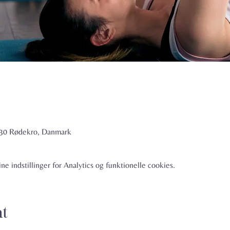
6230 Rødekro, Danmark
e indstillinger for Analytics og funktionelle cookies.
nt