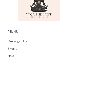
MENU
Om Yoga i Hjertet
Skema
Hold
Events
NADA
Anmeldelser
Kontakt
Persondatapolitik
KONTAKTINFO