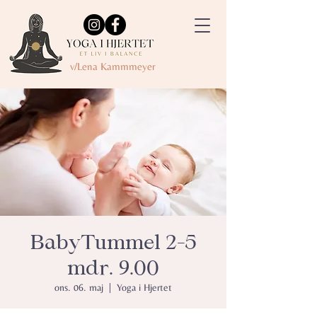
v/Lena Kammmeyer
BabyTummel 2-5
mdr. 9.00
ons. 06. maj
  |  
Yoga i Hjertet