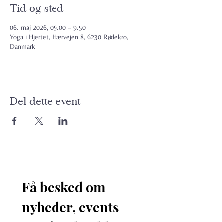
Tid og sted
06. maj 2026, 09.00 – 9.50
Yoga i Hjertet, Hærvejen 8, 6230 Rødekro,
Danmark
Del dette event
Få besked om 
nyheder, events 