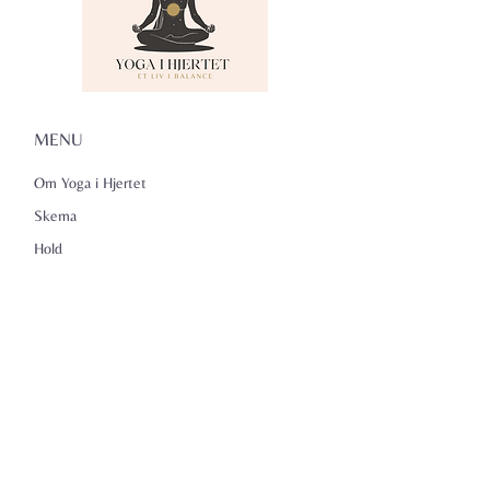
MENU
Om Yoga i Hjertet
Skema
Hold
Events
NADA
Anmeldelser
Kontakt
Persondatapolitik
KONTAKTINFO