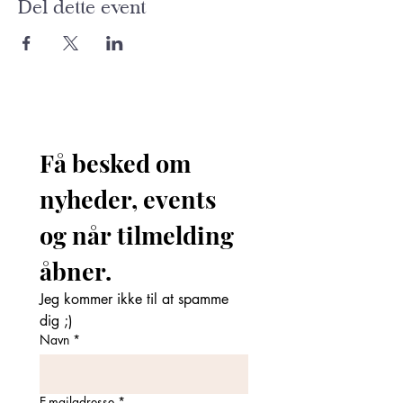
Del dette event
Få besked om 
nyheder, events 
og når tilmelding 
åbner. 
Jeg kommer ikke til at spamme 
dig ;)
Navn
*
E-mailadresse
*