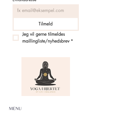
Tilmeld
Jeg vil gerne tilmeldes 
maillingliste/nyhedsbrev
*
MENU
Om Yoga i Hjertet