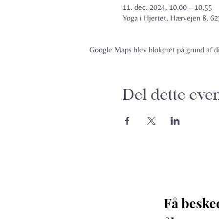
11. dec. 2024, 10.00 – 10.55
Yoga i Hjertet, Hærvejen 8, 
Google Maps blev blokeret på grund af din
Del dette eve
Få beske