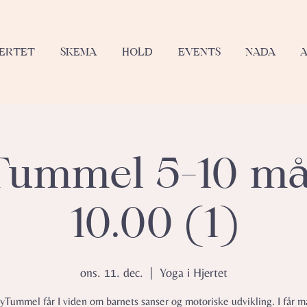
JERTET
SKEMA
HOLD
EVENTS
NADA
ummel 5-10 m
10.00 (1)
ons. 11. dec.
  |  
Yoga i Hjertet
Tummel får I viden om barnets sanser og motoriske udvikling. I får m