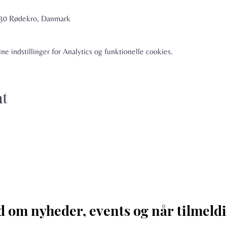
6230 Rødekro, Danmark
e indstillinger for Analytics og funktionelle cookies.
nt
d om nyheder, events og når tilmeldi