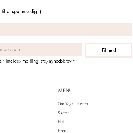
til at spamme dig ;)
Tilmeld
ne tilmeldes maillingliste/nyhedsbrev
*
MENU
Om Yoga i Hjertet
Skema
Hold
Events