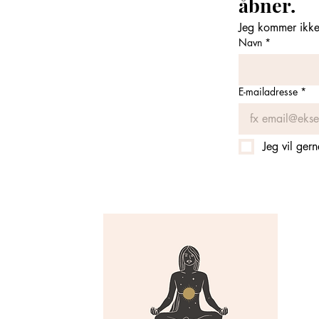
åbner. 
Jeg kommer ikke 
Navn
*
E-mailadresse
*
Jeg vil ger