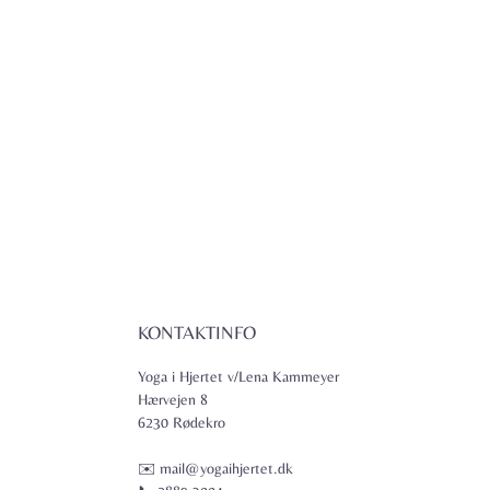
KONTAKTINFO
Yoga i Hjertet v/Lena Kammeyer
Hærvejen 8
6230 Rødekro
✉️ mail@yogaihjertet.dk