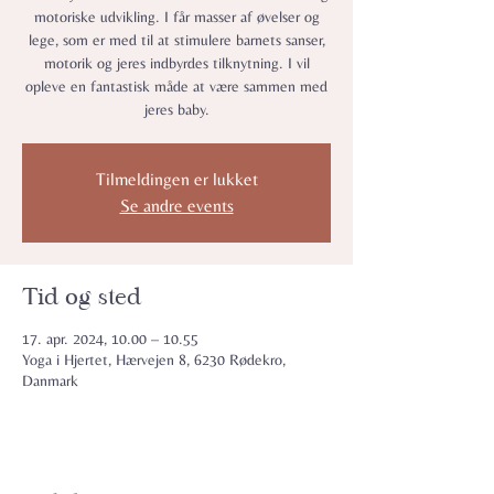
motoriske udvikling. I får masser af øvelser og
lege, som er med til at stimulere barnets sanser,
motorik og jeres indbyrdes tilknytning. I vil
opleve en fantastisk måde at være sammen med
jeres baby.
Tilmeldingen er lukket
Se andre events
Tid og sted
17. apr. 2024, 10.00 – 10.55
Yoga i Hjertet, Hærvejen 8, 6230 Rødekro,
Danmark