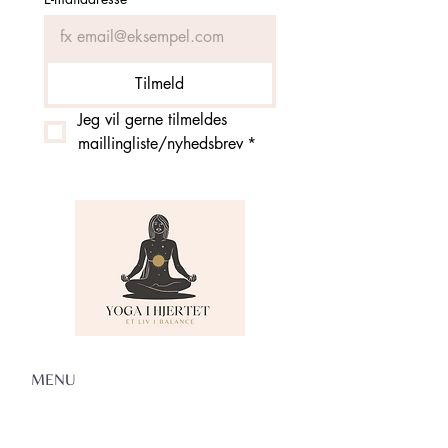
Tilmeld
Jeg vil gerne tilmeldes 
maillingliste/nyhedsbrev
*
MENU
Om Yoga i Hjertet