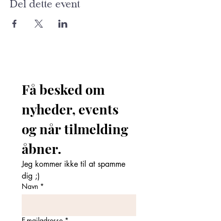
Del dette event
Få besked om 
nyheder, events 
og når tilmelding 
åbner. 
Jeg kommer ikke til at spamme 
dig ;)
Navn
*
E-mailadresse
*