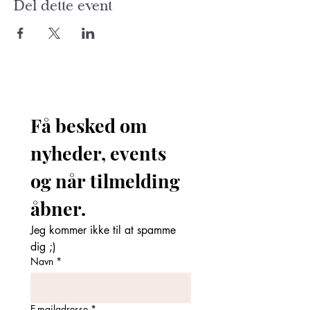
Del dette event
Få besked om 
nyheder, events 
og når tilmelding 
åbner. 
Jeg kommer ikke til at spamme 
dig ;)
Navn
*
E-mailadresse
*