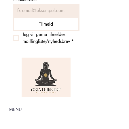
Tilmeld
Jeg vil gerne tilmeldes 
maillingliste/nyhedsbrev
*
MENU
Om Yoga i Hjertet