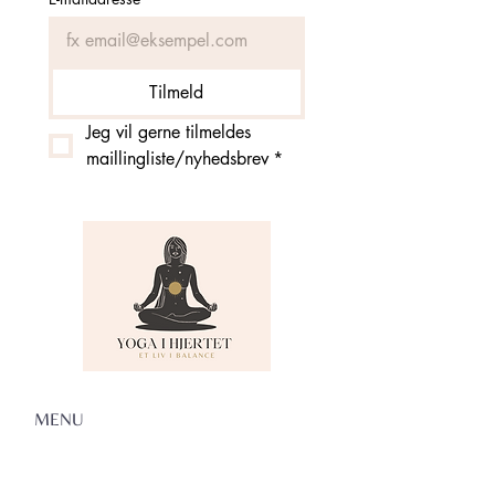
Tilmeld
Jeg vil gerne tilmeldes 
maillingliste/nyhedsbrev
*
MENU
Om Yoga i Hjertet