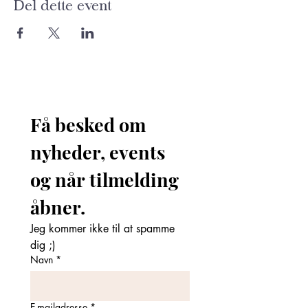
Del dette event
Få besked om 
nyheder, events 
og når tilmelding 
åbner. 
Jeg kommer ikke til at spamme 
dig ;)
Navn
*
E-mailadresse
*