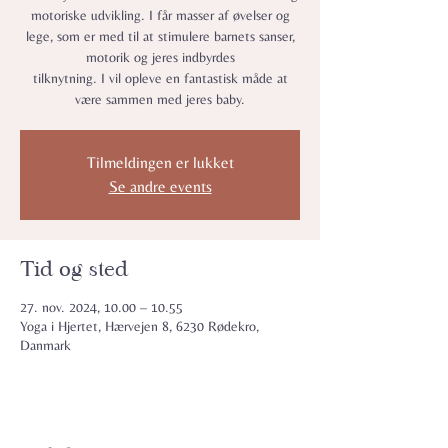
motoriske udvikling. I får masser af øvelser og
lege, som er med til at stimulere barnets sanser,
motorik og jeres indbyrdes
tilknytning. I vil opleve en fantastisk måde at
være sammen med jeres baby.
Tilmeldingen er lukket
Se andre events
Tid og sted
27. nov. 2024, 10.00 – 10.55
Yoga i Hjertet, Hærvejen 8, 6230 Rødekro,
Danmark