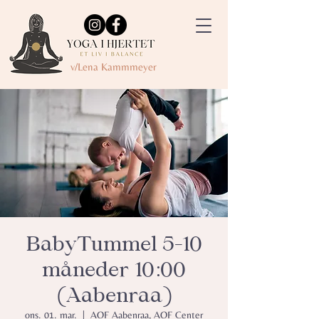
v/Lena Kammmeyer
BabyTummel 5-10
måneder 10:00
(Aabenraa)
ons. 01. mar.
  |  
AOF Aabenraa, AOF Center