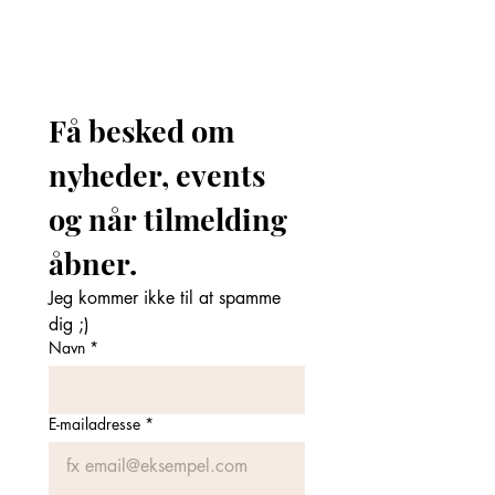
Få besked om 
nyheder, events 
og når tilmelding 
åbner. 
Jeg kommer ikke til at spamme 
dig ;)
Navn
*
E-mailadresse
*