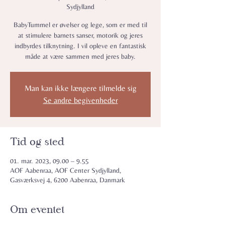
Sydjylland
BabyTummel er øvelser og lege, som er med til
at stimulere barnets sanser, motorik og jeres
indbyrdes tilknytning. I vil opleve en fantastisk
måde at være sammen med jeres baby.
Man kan ikke længere tilmelde sig
Se andre begivenheder
Tid og sted
01. mar. 2023, 09.00 – 9.55
AOF Aabenraa, AOF Center Sydjylland,
Gasværksvej 4, 6200 Aabenraa, Danmark
Om eventet