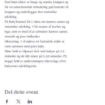
Små børn elsker at bruge og mærke kroppen og 
får via sansemotorisk stimulering god kontakt til 
kroppen og underbygger den motoriske 
udvikling.
På BabyTummel får I viden om barnets sanser og 
motoriske udvikling. I får masser af øvelser og 
lege, som er med til at stimulere barnets sanser, 
motorik og jeres indbyrdes

tilknytning. I vil opleve en fantastisk måde at 
være sammen med jeres baby.
Mine hold er tilpasset helt små babyer på 2-5 
måneder og de lidt større på 5-10 måneder. På 
begge hold er undervisningen tilrettelagt efter 
babyernes udviklingstrin.
Del dette event