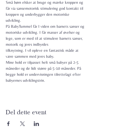
Små børn elsker at bruge og mærke kroppen og 
får via sansemotorisk stimulering god kontakt til 
kroppen og underbygger den motoriske 
udvikling.
På BabyTummel får I viden om barnets sanser og 
motoriske udvikling. I får masser af øvelser og 
lege, som er med til at stimulere barnets sanser, 
motorik og jeres indbyrdes

tilknytning. I vil opleve en fantastisk måde at 
være sammen med jeres baby.
Mine hold er tilpasset helt små babyer på 2-5 
måneder og de lidt større på 5-10 måneder. På 
begge hold er undervisningen tilrettelagt efter 
babyernes udviklingstrin.
Del dette event