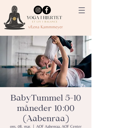
v/Lena Kammmeyer
BabyTummel 5-10
måneder 10:00
(Aabenraa)
ons. 08. mar.
  |  
AOF Aabenraa, AOF Center