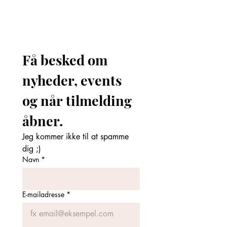
Få besked om 
nyheder, events 
og når tilmelding 
åbner. 
Jeg kommer ikke til at spamme 
dig ;)
Navn
*
E-mailadresse
*