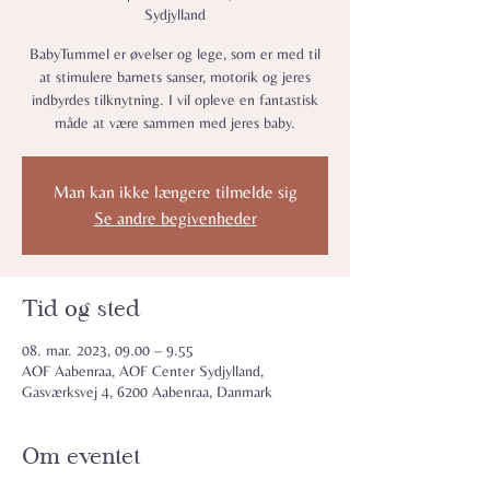
Sydjylland
BabyTummel er øvelser og lege, som er med til
at stimulere barnets sanser, motorik og jeres
indbyrdes tilknytning. I vil opleve en fantastisk
måde at være sammen med jeres baby.
Man kan ikke længere tilmelde sig
Se andre begivenheder
Tid og sted
08. mar. 2023, 09.00 – 9.55
AOF Aabenraa, AOF Center Sydjylland,
Gasværksvej 4, 6200 Aabenraa, Danmark
Om eventet