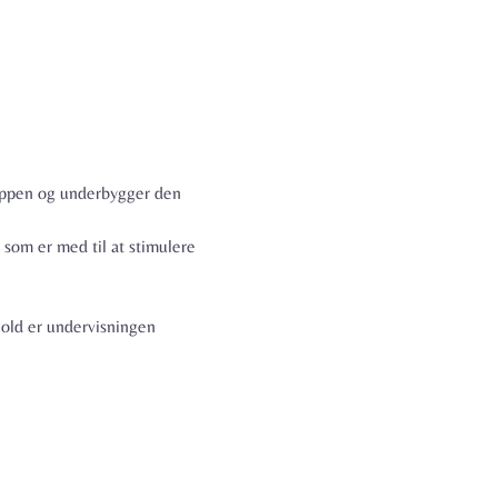
roppen og underbygger den 
 som er med til at stimulere 
hold er undervisningen 