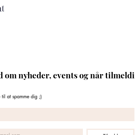
nt
d om nyheder, events og når tilmeldi
til at spamme dig ;)