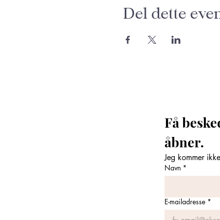
Del dette eve
Få beske
åbner. 
Jeg kommer ikke 
Navn
*
E-mailadresse
*