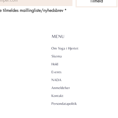
Tilmeld
ne tilmeldes maillingliste/nyhedsbrev
*
MENU
Om Yoga i Hjertet
Skema
Hold
Events
NADA
Anmeldelser
Kontakt
Persondatapolitik