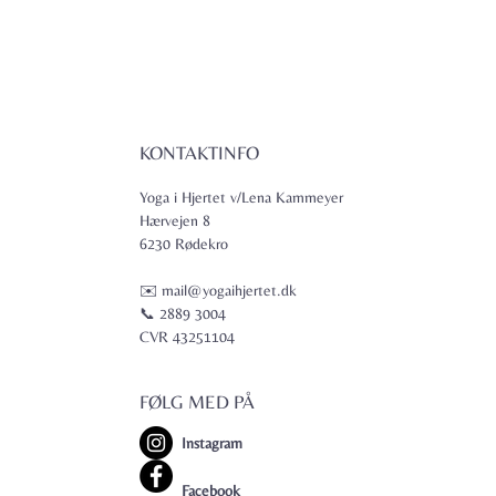
KONTAKTINFO
Yoga i Hjertet v/Lena Kammeyer
Hærvejen 8
6230 Rødekro
✉️ mail@yogaihjertet.dk
📞 2889 3004
CVR 43251104
FØLG MED PÅ
Instagram
Facebook